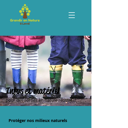
Infos et matériel
pour des sorties en nature réussies!
Protéger nos milieux naturels