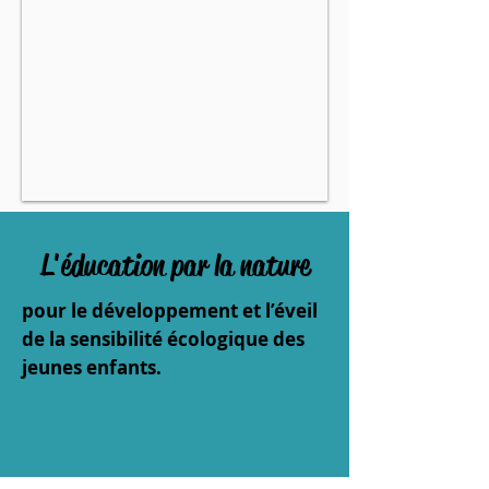
L'éducation par la nature
pour le développement et l’éveil
de la sensibilité écologique des
jeunes enfants.