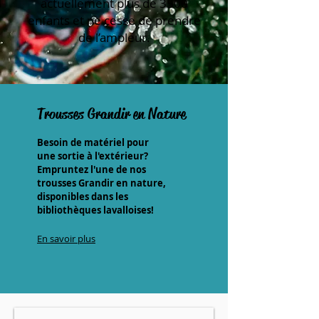
actuellement plus de 3500
enfants et ne cesse de prendre
de l’ampleur.
Trousses Grandir en Nature
Besoin de matériel pour
une sortie à l'extérieur?
Empruntez l'une de nos
trousses Grandir en nature,
disponibles dans les
bibliothèques lavalloises!
En savoir plus